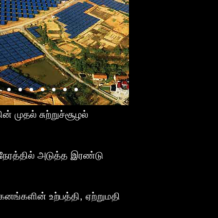
ின் முதல் சுற்றுச்சூழல்
நேரத்தில் அடுத்த இரண்டு
கனங்களின் உற்பத்தி, ஏற்றுமதி