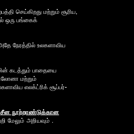
த்தி செய்கிறது மற்றும் சூரிய,
ில் ஒரு பங்கைக்
 அதே நேரத்தில் உலகளாவிய
 மின் கடத்தும் பாதையை
சிலோனா மற்றும்
ளாவிய எலக்ட்ரிக் சூப்பர்-
சீன நூற்றாண்டுக்கான
்றி மேலும் அறியவும்
.