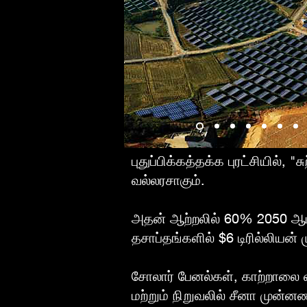
புதுப்பிக்கத்தக்க புரட்சியில், 
வல்லரசாகும்.
அதன் ஆற்றலில் 60% 2050 ஆம்
தசாப்தங்களில் $6 டிரில்லியன் ம
சோலார் பேனல்கள், காற்றாலை வ
மற்றும் நிறுவலில் சீனா முன்ன