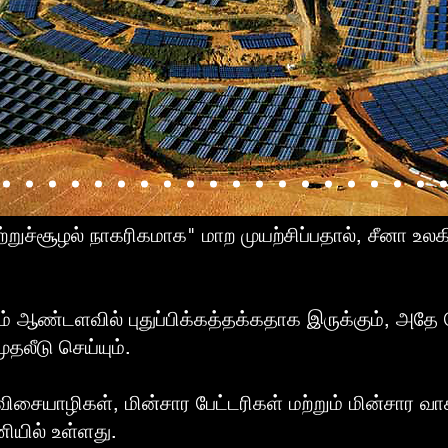
"சுற்றுச்சூழல் நாகரிகமாக" மாற முயற்சிப்பதால், சீனா உலக
 ஆண்டளவில் புதுப்பிக்கத்தக்கதாக இருக்கும், அதே 
ுதலீடு செய்யும்.
ிசையாழிகள், மின்சார பேட்டரிகள் மற்றும் மின்சார வா
ணியில் உள்ளது.