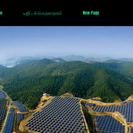
ge
டிஜிட்டல் பொருளாதாரம்
New Page