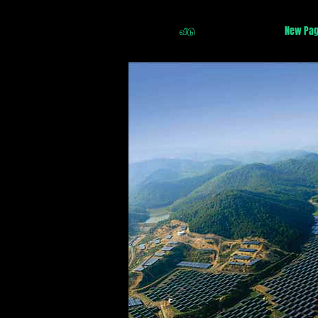
வீடு
New Pa