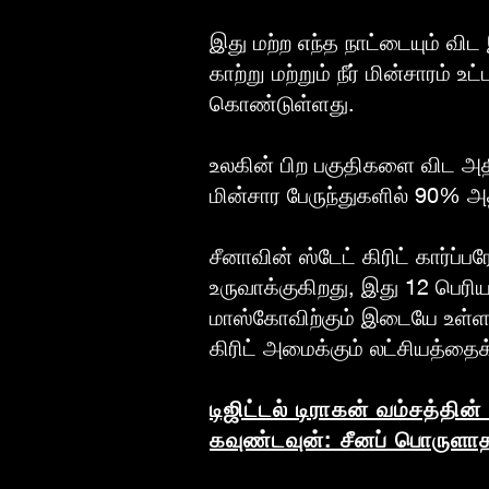
இது மற்ற எந்த நாட்டையும் விட
காற்று மற்றும் நீர் மின்சாரம் 
கொண்டுள்ளது.
உலகின் பிற பகுதிகளை விட அத
மின்சார பேருந்துகளில் 90% அ
சீனாவின் ஸ்டேட் கிரிட் கார்ப
உருவாக்குகிறது, இது 12 பெரி
மாஸ்கோவிற்கும் இடையே உள்ள த
கிரிட் அமைக்கும் லட்சியத்த
டிஜிட்டல் டிராகன் வம்சத்தின
கவுண்டவுன்: சீனப் பொருளாத