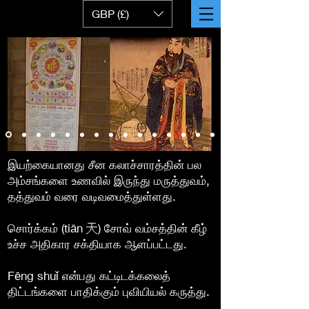
GBP (£)
இயற்கையானது சீன கலாச்சாரத்தின் பல
அம்சங்களை உணவில் இருந்து மருத்துவம்,
தத்துவம் வரை வடிவமைத்துள்ளது.
சொர்க்கம் (tiān 天) சோவ் வம்சத்தின் கீழ்
உச்ச அதிகார சக்தியாக ஆளப்பட்டது.
Fēng shuǐ என்பது கட்டிடக்கலைத்
திட்டங்களை பாதிக்கும் புவியியல் கருத்து.